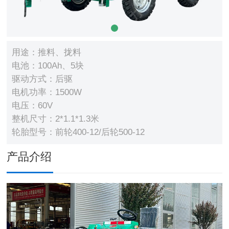
用途：推料、拢料
电池：100Ah、5块
驱动方式：后驱
电机功率：1500W
电压：60V
整机尺寸：2*1.1*1.3米
轮胎型号：前轮400-12/后轮500-12
产品介绍