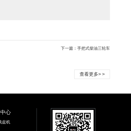
下一篇：手把式柴油三轮车
查看更多> >
频中心
洗盆机