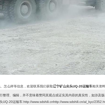
钱、怎么样等信息，欢迎联系我们获取
辽宁矿山尖头UQ-20运输车
相关资
行整理、编辑，并不意味着赞同其观点或证实其内容的真实性，如涉及版
www.sdshili.cnhttp://www.sdshili.cn/al_kyc/2352.ht