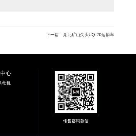
下一篇：湖北矿山尖头UQ-20运输车
频中心
洗盆机
销售咨询微信