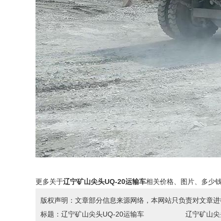
更多关于
辽宁矿山尖头UQ-20运输车
相关价格、图片、多少
版权声明：文章部分信息来源网络，本网站只负责对文章进
标题：辽宁矿山尖头UQ-20运输车 辽宁矿山尖头UQ-20运输车:http://