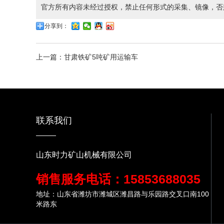
官方所有内容未经过授权，禁止任何形式的采集、镜像，否
分享到：
上一篇：甘肃铁矿5吨矿用运输车
联系我们
山东时力矿山机械有限公司
销售服务电话：15853688035
地址：山东省潍坊市潍城区潍昌路与乐园路交叉口南100
米路东