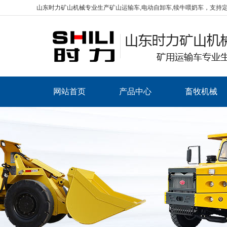
山东时力矿山机械专业生产矿山运输车,电动自卸车,犊牛喂奶车，支持
网站首页
产品中心
畜牧机械